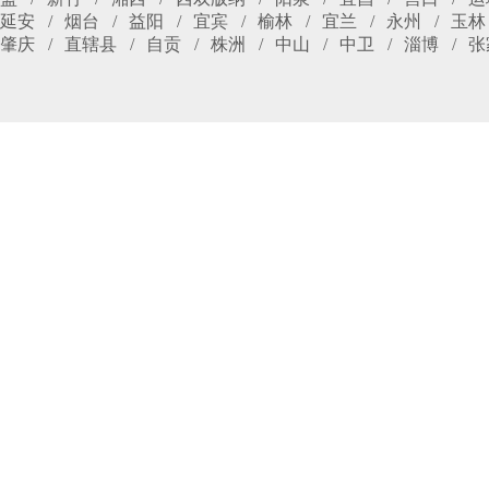
延安
烟台
益阳
宜宾
榆林
宜兰
永州
玉林
肇庆
直辖县
自贡
株洲
中山
中卫
淄博
张